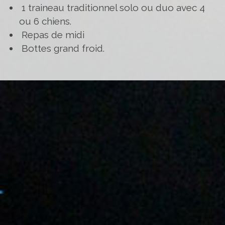
1 traineau traditionnel solo ou duo avec 4
ou 6 chiens.
Repas de midi
Bottes grand froid.