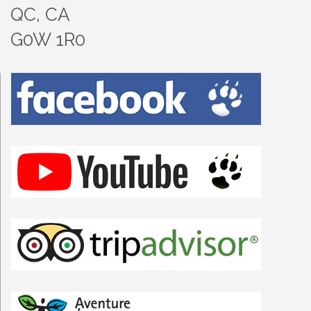
QC, CA
G0W 1R0